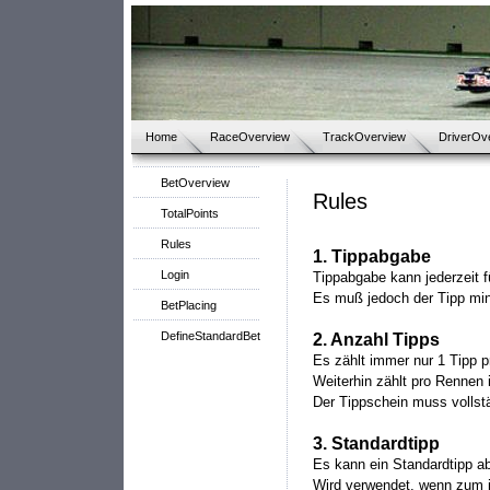
Home
RaceOverview
TrackOverview
DriverOv
BetOverview
Rules
TotalPoints
Rules
1. Tippabgabe
Login
Tippabgabe kann jederzeit f
Es muß jedoch der Tipp min
BetPlacing
DefineStandardBet
2. Anzahl Tipps
Es zählt immer nur 1 Tipp 
Weiterhin zählt pro Rennen 
Der Tippschein muss vollstä
3. Standardtipp
Es kann ein Standardtipp a
Wird verwendet, wenn zum je