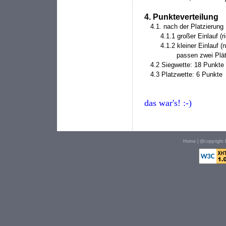
4. Punkteverteilung
4.1. nach der Platzierung 1
4.1.1 großer Einlauf (ric
4.1.2 kleiner Einlauf (nur 
passen zwei Plätze gen
4.2 Siegwette: 18 Punkte
4.3 Platzwette: 6 Punkte
das war's! :-)
Home
| @copyright